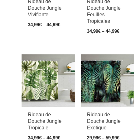
Rideau de
Rideau de
Douche Jungle
Douche Jungle
Vivifiante
Feuilles
Tropicales
34,99
€
–
44,99
€
34,99
€
–
44,99
€
Rideau de
Rideau de
Douche Jungle
Douche Jungle
Tropicale
Exotique
34,99
€
–
44,99
€
29,99
€
–
59,99
€