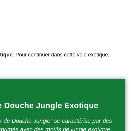
tique
. Pour continuer dans cette voie exotique,
e Douche Jungle Exotique
ux de Douche Jungle" se caractérise par des
primés avec des motifs de jungle exotique,