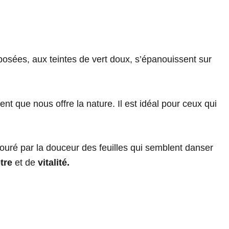
rposées, aux teintes de vert doux, s’épanouissent sur
nt que nous offre la nature. Il est idéal pour ceux qui
touré par la douceur des feuilles qui semblent danser
tre
et de
vitalité.