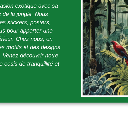
asion exotique avec sa
s de la jungle. Nous
s stickers, posters,
us pour apporter une
érieur. Chez nous, on
es motifs et des designs
e. Venez découvrir notre
asis de tranquillité et