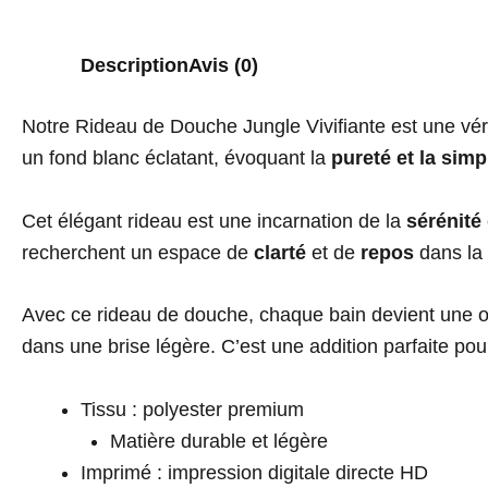
Description
Avis (0)
Notre Rideau de Douche Jungle Vivifiante est une vérit
un fond blanc éclatant, évoquant la
pureté et la simpl
Cet élégant rideau est une incarnation de la
sérénité
recherchent un espace de
clarté
et de
repos
dans la 
Avec ce rideau de douche, chaque bain devient une 
dans une brise légère. C’est une addition parfaite po
Tissu : polyester premium
Matière durable et légère
Imprimé : impression digitale directe HD