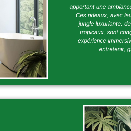
apportant une ambiance 
Ces rideaux, avec le
jungle luxuriante, d
tropicaux, sont co
expérience immersive
entretenir, 