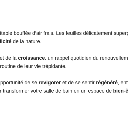
able bouffée d’air frais. Les feuilles délicatement supe
icité
de la nature.
et de la
croissance
, un rappel quotidien du renouvelleme
routine de leur vie trépidante.
opportunité de se
revigorer
et de se sentir
régénéré
, en
ur transformer votre salle de bain en un espace de
bien-ê