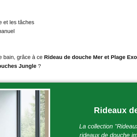
e et les tâches
manuel
de bain, grâce à ce
Rideau de douche Mer et Plage Exo
ouches Jungle
?
Rideaux d
La collection "Ridea
rideaux de douche im