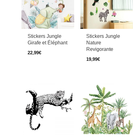
Stickers Jungle
Stickers Jungle
Girafe et Éléphant
Nature
Revigorante
22,99
€
19,99
€