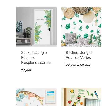
Stickers Jungle
Stickers Jungle
Feuilles
Feuilles Vertes
Resplendissantes
22,99
€
–
52,99
€
27,99
€