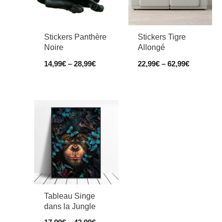
Stickers Panthère
Stickers Tigre
Noire
Allongé
14,99
€
–
28,99
€
22,99
€
–
62,99
€
Tableau Singe
dans la Jungle