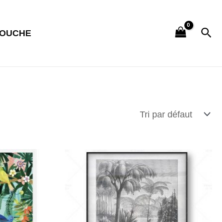
Rec
DOUCHE