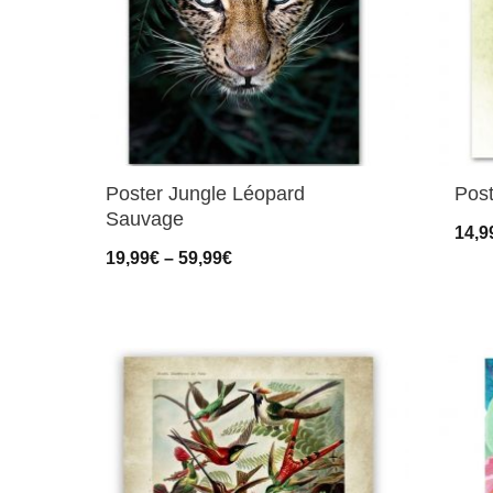
Poster Jungle Léopard
Post
Sauvage
14,9
19,99
€
–
59,99
€