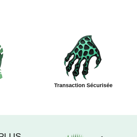
Transaction Sécurisée
 PLUS