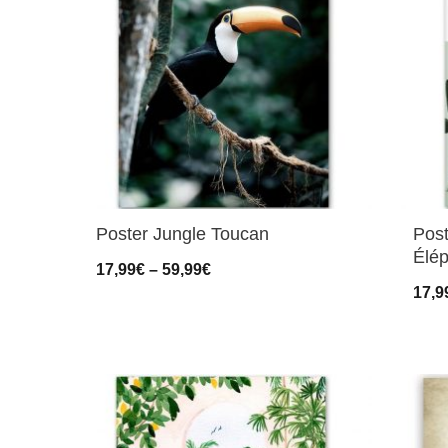
Poster Jungle Toucan
Post
Élé
17,99
€
–
59,99
€
17,9