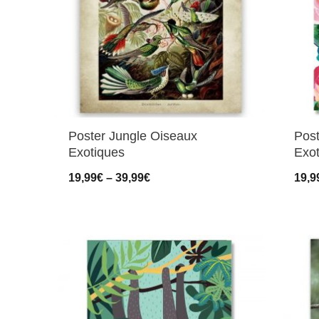
Poster Jungle Oiseaux
Post
Exotiques
Exo
19,99
€
–
39,99
€
19,9