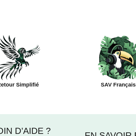
etour Simplifié
SAV Français
IN D’AIDE ?
EN SAVOIR