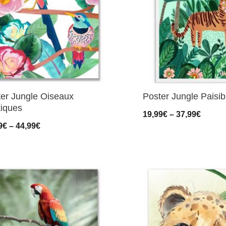
er Jungle Oiseaux
Poster Jungle Paisib
tiques
19,99
€
–
37,99
€
9
€
–
44,99
€