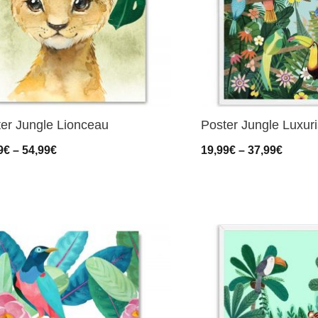
er Jungle Lionceau
Poster Jungle Luxur
9
€
–
54,99
€
19,99
€
–
37,99
€